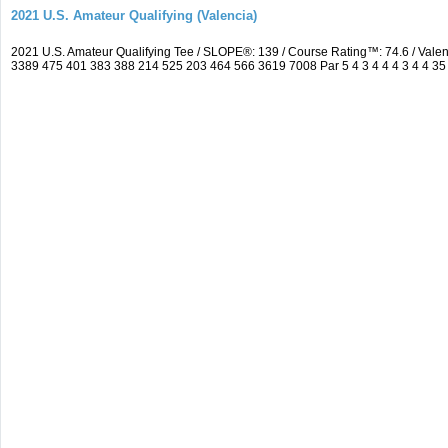
2021 U.S. Amateur Qualifying (Valencia)
2021 U.S. Amateur Qualifying Tee / SLOPE®: 139 / Course Rating™: 74.6 / Val
3389 475 401 383 388 214 525 203 464 566 3619 7008 Par 5 4 3 4 4 4 3 4 4 35 4