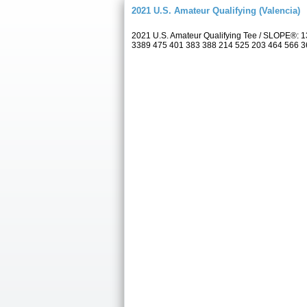
2021 U.S. Amateur Qualifying (Valencia)
2021 U.S. Amateur Qualifying Tee / SLOPE®: 1
3389 475 401 383 388 214 525 203 464 566 3619