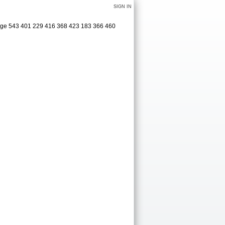
SIGN IN
dage 543 401 229 416 368 423 183 366 460